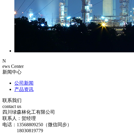
N
ews Center
新闻中心
公司新闻
产品资讯
联系我们
contact us
四川绿森林化工有限公司
联系人：贺经理
电话：13568809250（微信同步）
18030819779