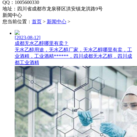
QQ：1005600330
地址：四川省成都市龙泉驿区洪安镇龙洪路9号
新闻中心
您当前位置：
首页
>
新闻中心
>
[2023-08-12]
成都无水乙醇哪里有卖？
无水乙醇用途，无水乙醇厂家，无水乙醇哪里有卖，工
业酒精，工业酒精******，四川成都无水乙醇，四川成
都工业酒精