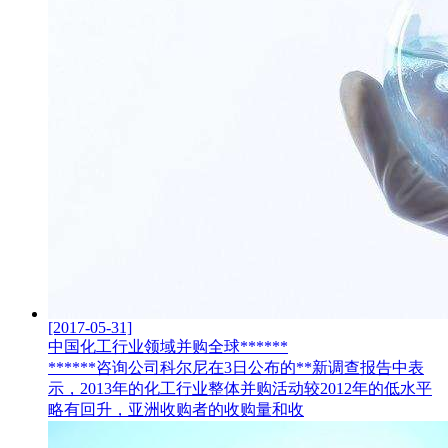
[2017-05-31]
中国化工行业领域并购全球******
******咨询公司科尔尼在3日公布的**新调查报告中表
示，2013年的化工行业整体并购活动较2012年的低水平
略有回升，亚洲收购者的收购量和收