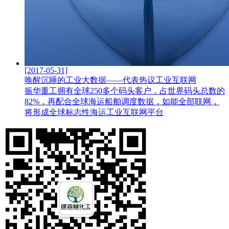
[2017-05-31]
唤醒沉睡的工业大数据——代表热议工业互联网
振华重工拥有全球250多个码头客户，占世界码头总数的
82%，再配合全球海运船舶调度数据，如能全部联网，
将形成全球标志性海运工业互联网平台