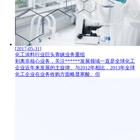
[2017-05-31]
化工涂料行业巨头青睐业务重组
剥离非核心业务，关注******发展领域一直是全球化工
企业近年来发展的主旋律。与2012年相比，2013年全球
化工企业在业务收购方面略显寒酸。但