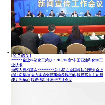
[2017-05-31]
******企业科迈化工荣获：2017年度“中国石油和化学工
业技术
为深入贯彻落实*********总书记在全国科技创新大会上
的讲话精神,大力实施创新驱动发展战略,以提高自主创新
能力为核心,以促进科技与经济社会发