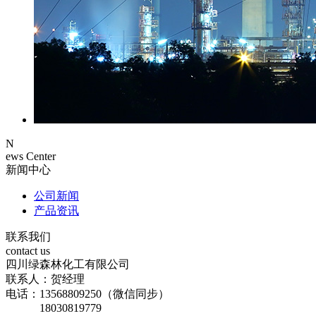
N
ews Center
新闻中心
公司新闻
产品资讯
联系我们
contact us
四川绿森林化工有限公司
联系人：贺经理
电话：13568809250（微信同步）
18030819779