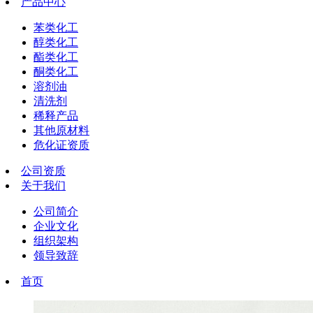
产品中心
苯类化工
醇类化工
酯类化工
酮类化工
溶剂油
清洗剂
稀释产品
其他原材料
危化证资质
公司资质
关于我们
公司简介
企业文化
组织架构
领导致辞
首页