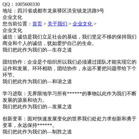
QQ：1005600330
地址：四川省成都市龙泉驿区洪安镇龙洪路9号
企业文化
您当前位置：
首页
>
关于我们
>
企业文化
>
企业文化
诚信：诚信是我们立足社会的基础，我们坚定不移的保持我们
商业和个人的诚信，犹如爱护自己的生命。
我们把此作为我们的—生存之道
团结协作：企业是个组织所以我们必须通过团队才能实现它的
运作和发展。环环相助，团结协作，永远不要把问题带给下个
环节。
我们把此作为我们的—和谐之道
学习进取：无界限地学习所有******的事物以此作为我们不断
发展的源泉和动力。
我们把此作为我们的—发展之道
创新变革：面对快速发展变化的世界我们处处力求创新和勇于
变革，永远保持******。
我们把此作为我们的—制胜之道