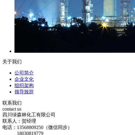
关于我们
公司简介
企业文化
组织架构
领导致辞
联系我们
contact us
四川绿森林化工有限公司
联系人：贺经理
电话：13568809250（微信同步）
18030819779