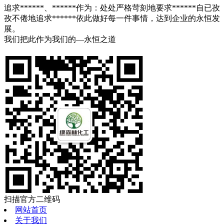
追求******、******作为：处处严格苛刻地要求******自已孜
孜不倦地追求******依此做好每一件事情，达到企业的永恒发
展。
我们把此作为我们的—永恒之道
扫描官方二维码
网站首页
关于我们